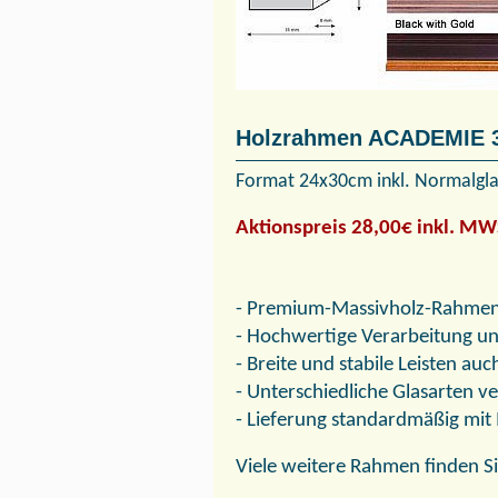
Holzrahmen ACADEMIE 
Format 24x30cm inkl. Normalgl
Aktionspreis 28,00€ inkl. MW
- Premium-Massivholz-Rahmen 
- Hochwertige Verarbeitung und
- Breite und stabile Leisten a
- Unterschiedliche Glasarten v
- Lieferung standardmäßig mi
Viele weitere Rahmen finden Si