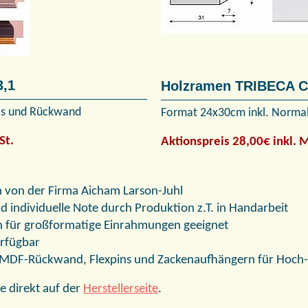
3,1
Holzramen TRIBECA C
as und Rückwand
Format 24x30cm inkl. Norma
St.
Aktionspreis 28,00€ inkl.
von der Firma Aicham Larson-Juhl
 individuelle Note durch Produktion z.T. in Handarbeit
uch für großformatige Einrahmungen geeignet
erfügbar
t MDF-Rückwand, Flexpins und Zackenaufhängern für Hoch
e direkt auf der
Herstellerseite
.