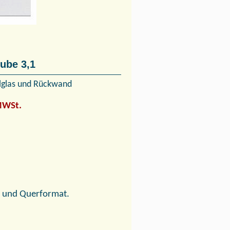
ube 3,1
lglas und Rückwand
 MWSt.
- und Querformat.