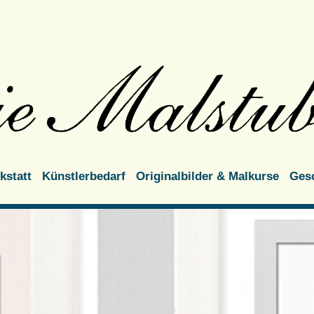
statt
Künstlerbedarf
Originalbilder & Malkurse
Gesc